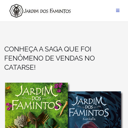
Pular
para
conteúdo
CONHEÇA A SAGA QUE FOI
FENÔMENO DE VENDAS NO
CATARSE!