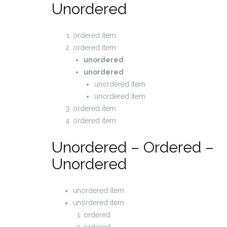
Unordered
ordered item
ordered item
unordered
unordered
unordered item
unordered item
ordered item
ordered item
Unordered – Ordered –
Unordered
unordered item
unordered item
ordered
ordered