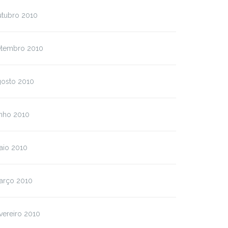
utubro 2010
etembro 2010
gosto 2010
unho 2010
aio 2010
arço 2010
vereiro 2010