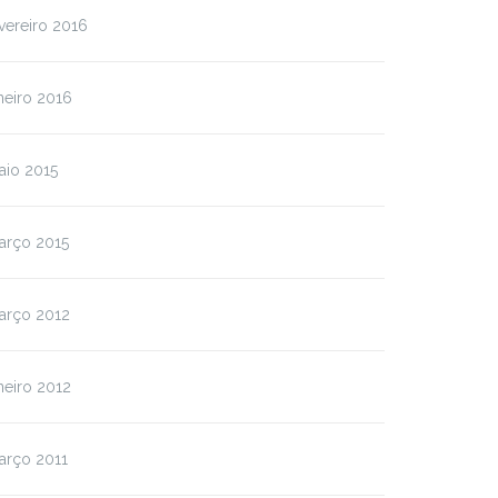
vereiro 2016
neiro 2016
aio 2015
arço 2015
arço 2012
neiro 2012
arço 2011