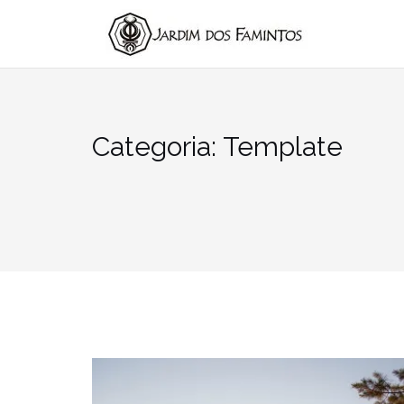
Pular
para
conteúdo
Categoria:
Template