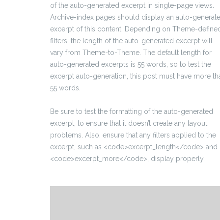
of the auto-generated excerpt in single-page views.
Archive-index pages should display an auto-generat
excerpt of this content. Depending on Theme-define
filters, the length of the auto-generated excerpt will
vary from Theme-to-Theme. The default length for
auto-generated excerpts is 55 words, so to test the
excerpt auto-generation, this post must have more th
55 words.
Be sure to test the formatting of the auto-generated
excerpt, to ensure that it doesn’t create any layout
problems. Also, ensure that any filters applied to the
excerpt, such as <code>excerpt_length</code> and
<code>excerpt_more</code>, display properly.