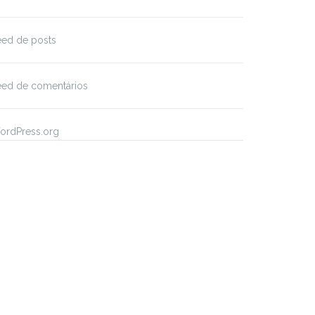
eed de posts
eed de comentários
ordPress.org