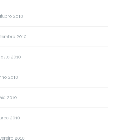
utubro 2010
etembro 2010
gosto 2010
unho 2010
aio 2010
arço 2010
vereiro 2010