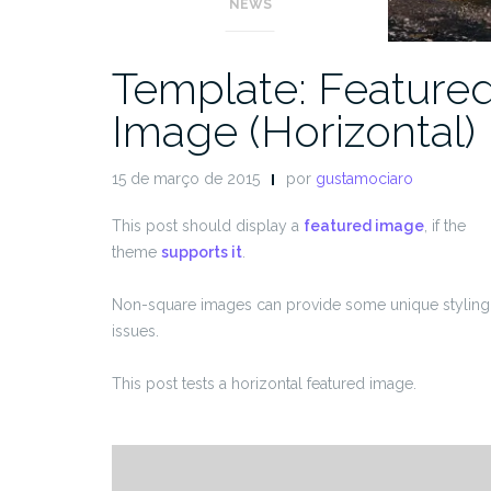
NEWS
Template: Feature
Image (Horizontal)
15 de março de 2015
por
gustamociaro
This post should display a
featured image
, if the
theme
supports it
.
Non-square images can provide some unique styling
issues.
This post tests a horizontal featured image.