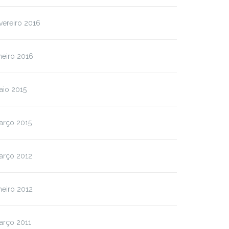
vereiro 2016
neiro 2016
aio 2015
arço 2015
arço 2012
neiro 2012
arço 2011