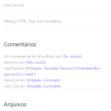
Hello world!
Markup: HTML Tags and Formatting
Comentários
Um comentarista do WordPress
em
Olá, mundo!
Anônimo
em
Hello world!
Jane Doe
em
Protegido: Template: Password Protected (the
password is “enter”)
Jane Doe
em
Template: Comments
John Doe
em
Template: Comments
Arquivos