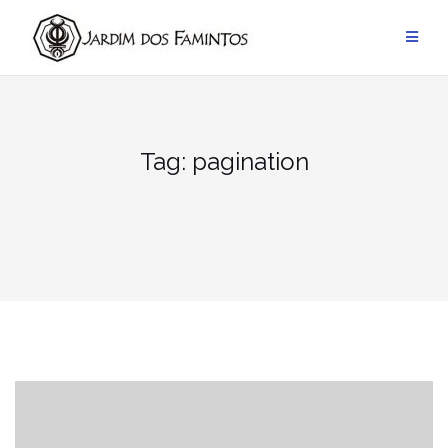
Pular
para
conteúdo
Tag:
pagination