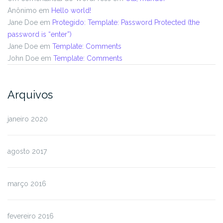
Anônimo
em
Hello world!
Jane Doe
em
Protegido: Template: Password Protected (the
password is “enter”)
Jane Doe
em
Template: Comments
John Doe
em
Template: Comments
Arquivos
janeiro 2020
agosto 2017
março 2016
fevereiro 2016