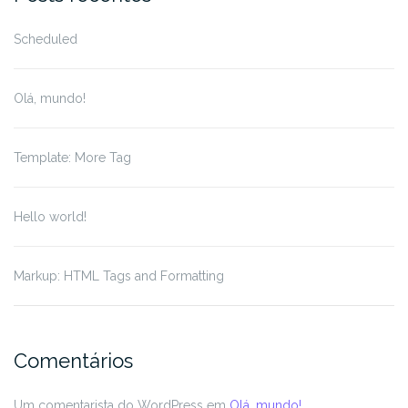
Scheduled
Olá, mundo!
Template: More Tag
Hello world!
Markup: HTML Tags and Formatting
Comentários
Um comentarista do WordPress
em
Olá, mundo!