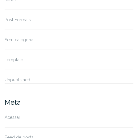
Post Formats
Sem categoria
Template
Unpublished
Meta
Acessar
Feed de posts