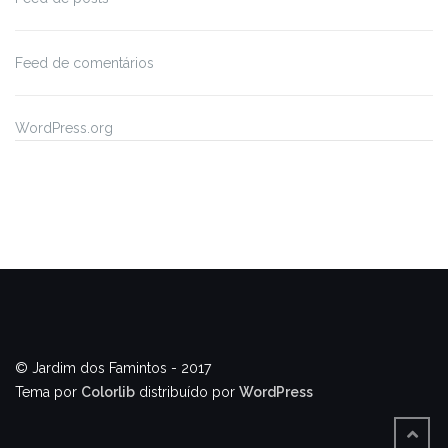
Feed de comentários
WordPress.org
© Jardim dos Famintos - 2017
Tema por
Colorlib
distribuído por
WordPress