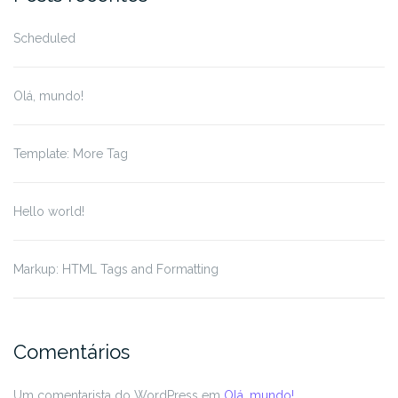
Scheduled
Olá, mundo!
Template: More Tag
Hello world!
Markup: HTML Tags and Formatting
Comentários
Um comentarista do WordPress
em
Olá, mundo!