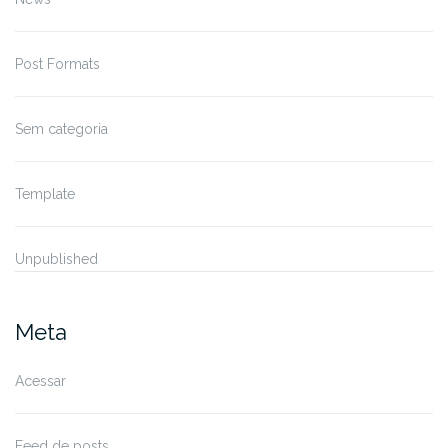
Post Formats
Sem categoria
Template
Unpublished
Meta
Acessar
Feed de posts