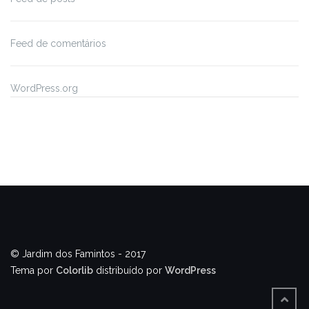
Feed de comentários
WordPress.org
© Jardim dos Famintos - 2017
Tema por
Colorlib
distribuído por
WordPress