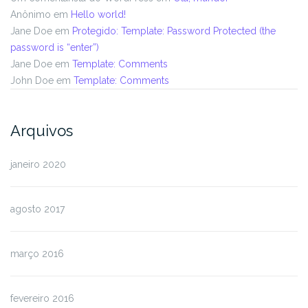
Anônimo
em
Hello world!
Jane Doe
em
Protegido: Template: Password Protected (the
password is “enter”)
Jane Doe
em
Template: Comments
John Doe
em
Template: Comments
Arquivos
janeiro 2020
agosto 2017
março 2016
fevereiro 2016