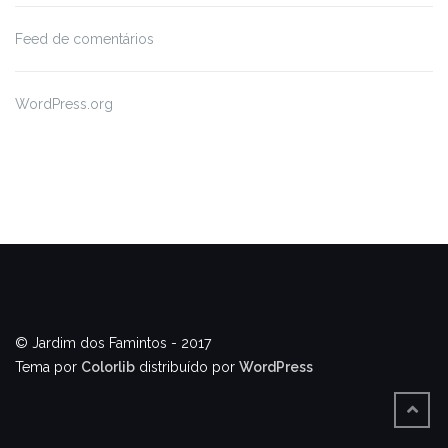
Feed de comentários
WordPress.org
© Jardim dos Famintos - 2017
Tema por
Colorlib
distribuído por
WordPress