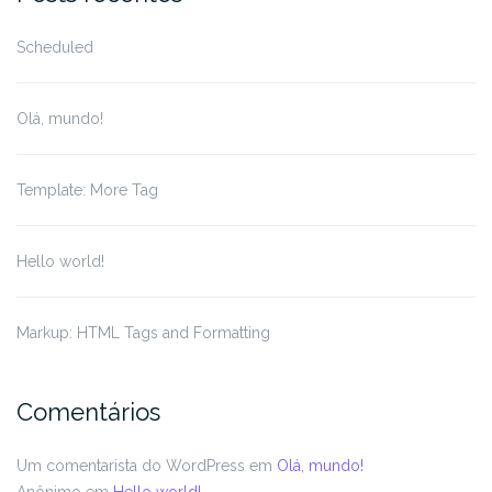
Scheduled
Olá, mundo!
Template: More Tag
Hello world!
Markup: HTML Tags and Formatting
Comentários
Um comentarista do WordPress
em
Olá, mundo!
Anônimo
em
Hello world!