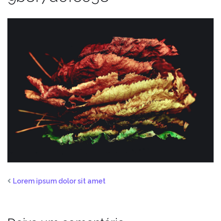
Lorem ipsum dolor sit amet