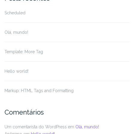
Scheduled
Olá, mundo!
Template: More Tag
Hello world!
Markup: HTML Tags and Formatting
Comentários
Um comentarista do WordPress
em
Olá, mundo!
Anônimo
em
Hello world!