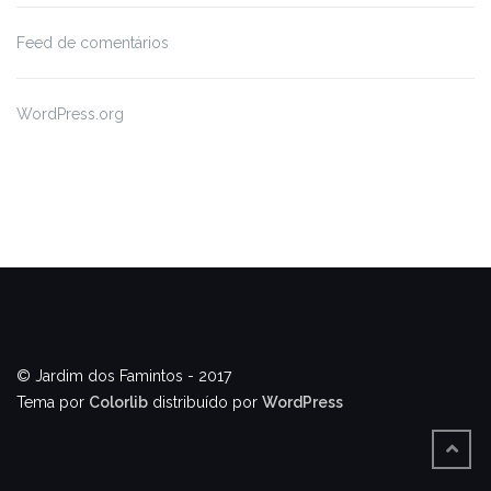
Feed de comentários
WordPress.org
© Jardim dos Famintos - 2017
Tema por
Colorlib
distribuído por
WordPress