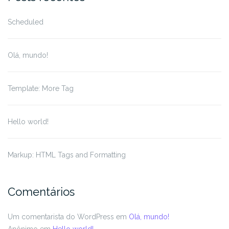
Scheduled
Olá, mundo!
Template: More Tag
Hello world!
Markup: HTML Tags and Formatting
Comentários
Um comentarista do WordPress
em
Olá, mundo!
Anônimo
em
Hello world!