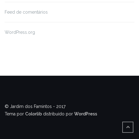
Feed de comentários
WordPress.org
© Jardim dos Famintos - 2017
Tema por
Colorlib
distribuído por
WordPress