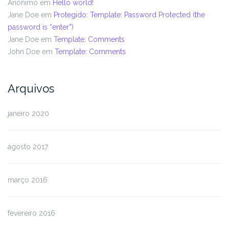
Anônimo
em
Hello world!
Jane Doe
em
Protegido: Template: Password Protected (the
password is “enter”)
Jane Doe
em
Template: Comments
John Doe
em
Template: Comments
Arquivos
janeiro 2020
agosto 2017
março 2016
fevereiro 2016