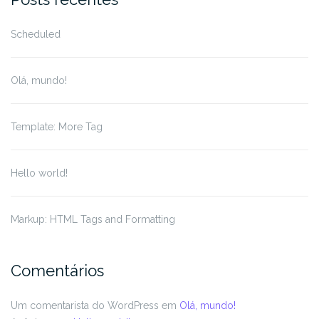
Scheduled
Olá, mundo!
Template: More Tag
Hello world!
Markup: HTML Tags and Formatting
Comentários
Um comentarista do WordPress
em
Olá, mundo!