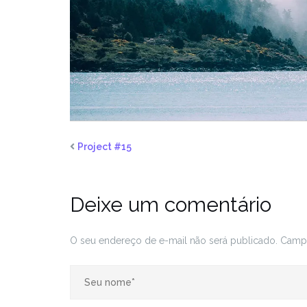
Project #15
Deixe um comentário
O seu endereço de e-mail não será publicado.
Campo