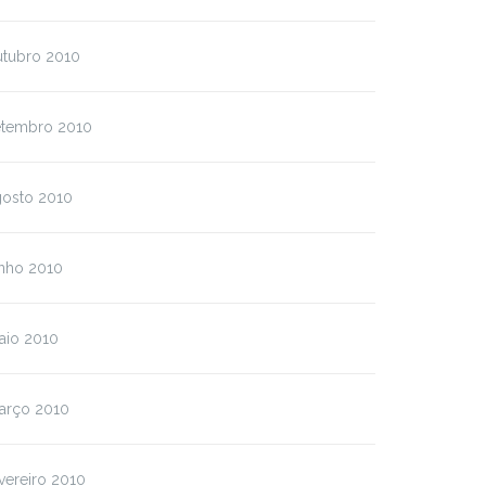
utubro 2010
etembro 2010
gosto 2010
unho 2010
aio 2010
arço 2010
vereiro 2010