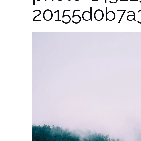
20155d0b7a