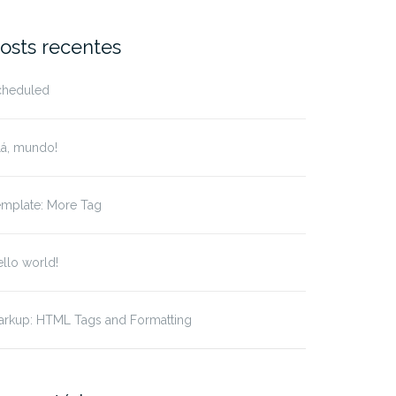
r:
osts recentes
cheduled
lá, mundo!
emplate: More Tag
llo world!
arkup: HTML Tags and Formatting