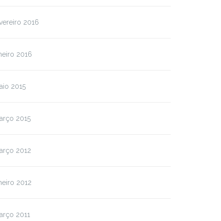
vereiro 2016
neiro 2016
aio 2015
arço 2015
arço 2012
neiro 2012
arço 2011