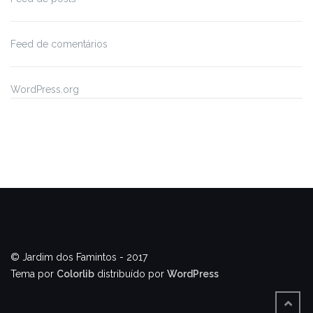
Feed de comentários
WordPress.org
© Jardim dos Famintos - 2017
Tema por
Colorlib
distribuído por
WordPress