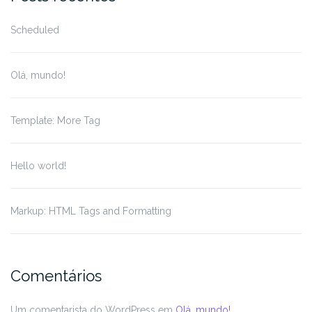
Scheduled
Olá, mundo!
Template: More Tag
Hello world!
Markup: HTML Tags and Formatting
Comentários
Um comentarista do WordPress
em
Olá, mundo!