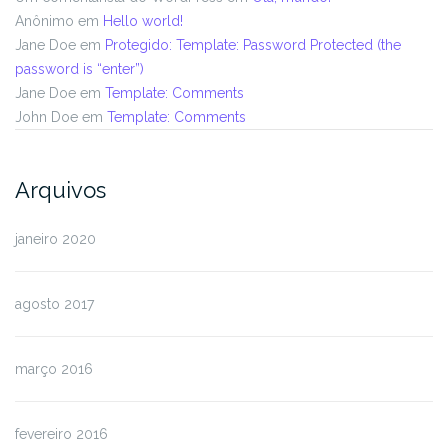
Anônimo
em
Hello world!
Jane Doe
em
Protegido: Template: Password Protected (the
password is “enter”)
Jane Doe
em
Template: Comments
John Doe
em
Template: Comments
Arquivos
janeiro 2020
agosto 2017
março 2016
fevereiro 2016