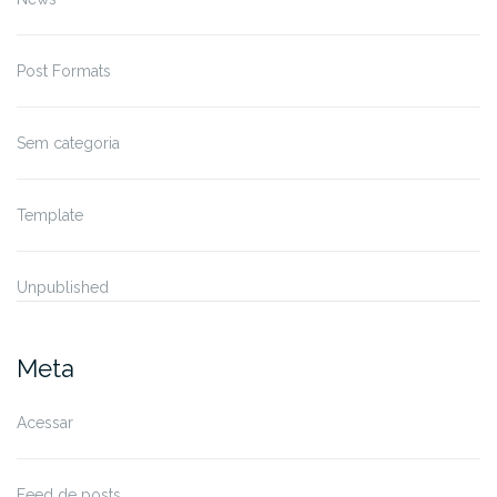
Post Formats
Sem categoria
Template
Unpublished
Meta
Acessar
Feed de posts