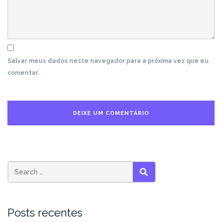
Salvar meus dados neste navegador para a próxima vez que eu
comentar.
Search
SEARCH
for:
Posts recentes