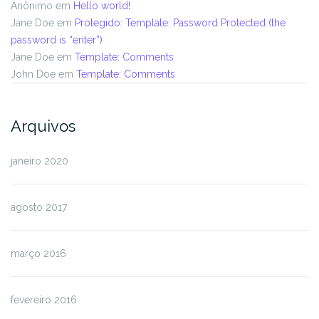
Anônimo
em
Hello world!
Jane Doe
em
Protegido: Template: Password Protected (the
password is “enter”)
Jane Doe
em
Template: Comments
John Doe
em
Template: Comments
Arquivos
janeiro 2020
agosto 2017
março 2016
fevereiro 2016