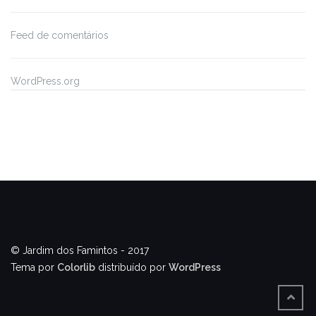
Feed de comentários
WordPress.org
© Jardim dos Famintos - 2017
Tema por
Colorlib
distribuído por
WordPress