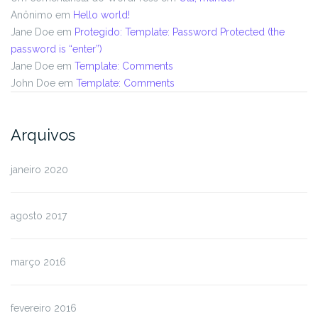
Anônimo
em
Hello world!
Jane Doe
em
Protegido: Template: Password Protected (the
password is “enter”)
Jane Doe
em
Template: Comments
John Doe
em
Template: Comments
Arquivos
janeiro 2020
agosto 2017
março 2016
fevereiro 2016