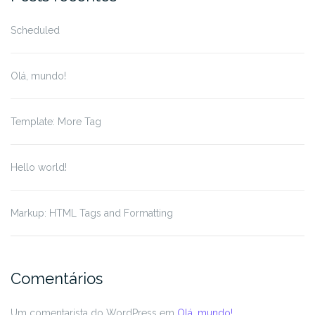
Scheduled
Olá, mundo!
Template: More Tag
Hello world!
Markup: HTML Tags and Formatting
Comentários
Um comentarista do WordPress
em
Olá, mundo!