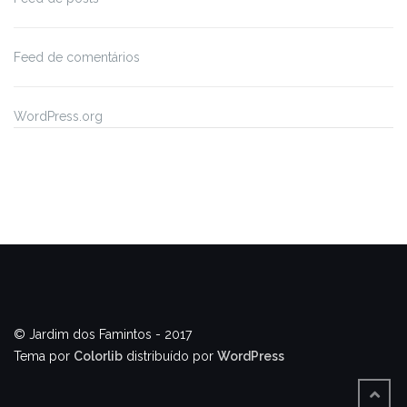
Feed de comentários
WordPress.org
© Jardim dos Famintos - 2017
Tema por
Colorlib
distribuído por
WordPress