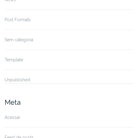
Post Formats
Sem categoria
Template
Unpublished
Meta
Acessar
Feed de posts