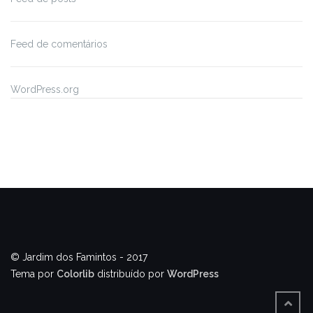
Feed de comentários
WordPress.org
© Jardim dos Famintos - 2017
Tema por
Colorlib
distribuído por
WordPress