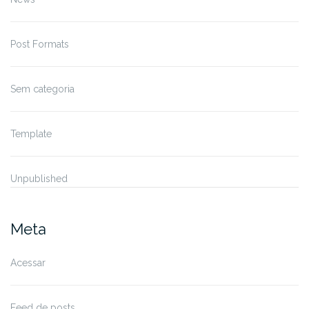
Post Formats
Sem categoria
Template
Unpublished
Meta
Acessar
Feed de posts