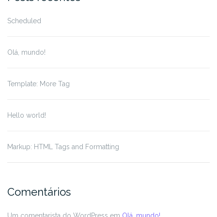
Scheduled
Olá, mundo!
Template: More Tag
Hello world!
Markup: HTML Tags and Formatting
Comentários
Um comentarista do WordPress
em
Olá, mundo!