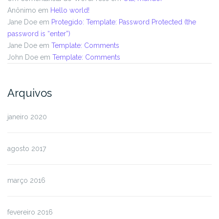
Anônimo
em
Hello world!
Jane Doe
em
Protegido: Template: Password Protected (the
password is “enter”)
Jane Doe
em
Template: Comments
John Doe
em
Template: Comments
Arquivos
janeiro 2020
agosto 2017
março 2016
fevereiro 2016