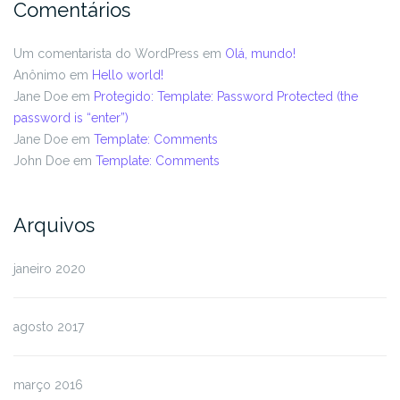
Comentários
Um comentarista do WordPress
em
Olá, mundo!
Anônimo
em
Hello world!
Jane Doe
em
Protegido: Template: Password Protected (the
password is “enter”)
Jane Doe
em
Template: Comments
John Doe
em
Template: Comments
Arquivos
janeiro 2020
agosto 2017
março 2016