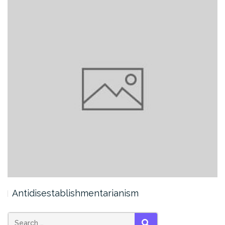
Antidisestablishmentarianism