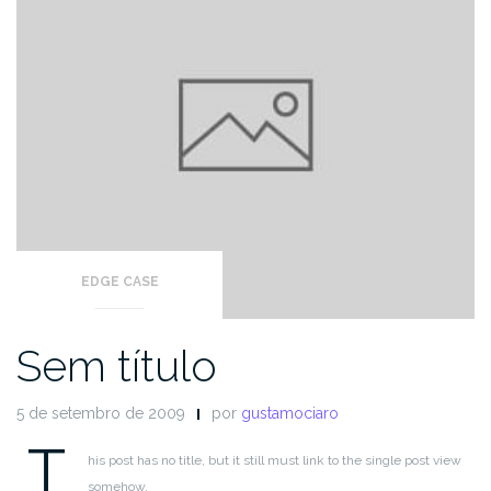
EDGE CASE
Sem título
5 de setembro de 2009
por
gustamociaro
T
his post has no title, but it still must link to the single post view
somehow.