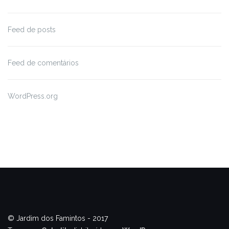
Feed de posts
Feed de comentários
WordPress.org
© Jardim dos Famintos - 2017