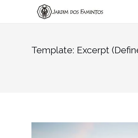
Pular
para
conteúdo
Template: Excerpt (Defin