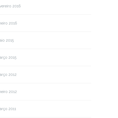
vereiro 2016
neiro 2016
aio 2015
arço 2015
arço 2012
neiro 2012
arço 2011