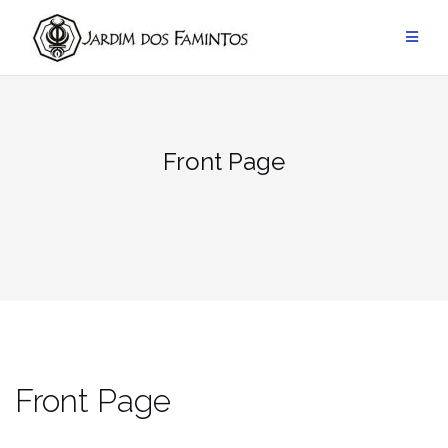
Pular
para
conteúdo
Front Page
Front Page