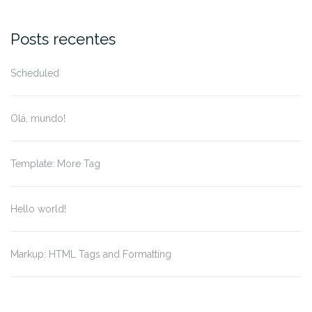
for:
Posts recentes
Scheduled
Olá, mundo!
Template: More Tag
Hello world!
Markup: HTML Tags and Formatting