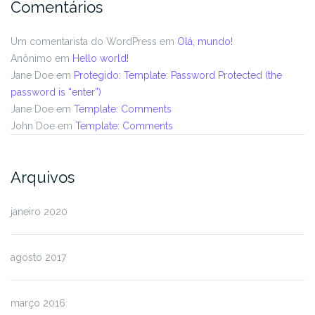
Comentários
Um comentarista do WordPress
em
Olá, mundo!
Anônimo
em
Hello world!
Jane Doe
em
Protegido: Template: Password Protected (the
password is “enter”)
Jane Doe
em
Template: Comments
John Doe
em
Template: Comments
Arquivos
janeiro 2020
agosto 2017
março 2016