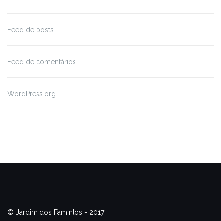
Feed de posts
Feed de comentários
WordPress.org
© Jardim dos Famintos - 2017