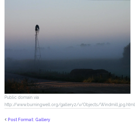
Public domain via
http://www.burningwell.org/gallery2/v/Objects/Windmill.jpg.html
Post Format: Gallery