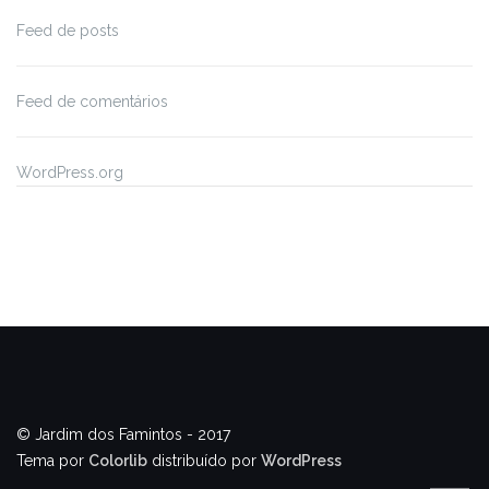
Feed de posts
Feed de comentários
WordPress.org
© Jardim dos Famintos - 2017
Tema por
Colorlib
distribuído por
WordPress