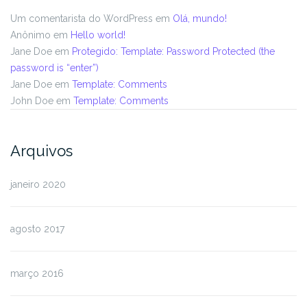
Um comentarista do WordPress
em
Olá, mundo!
Anônimo
em
Hello world!
Jane Doe
em
Protegido: Template: Password Protected (the
password is “enter”)
Jane Doe
em
Template: Comments
John Doe
em
Template: Comments
Arquivos
janeiro 2020
agosto 2017
março 2016