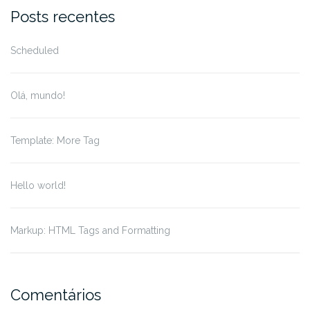
for:
Posts recentes
Scheduled
Olá, mundo!
Template: More Tag
Hello world!
Markup: HTML Tags and Formatting
Comentários