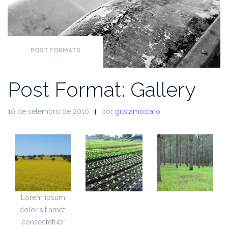
POST FORMATS
Post Format: Gallery
10 de setembro de 2010
por
gustamociaro
Lorem ipsum
dolor sit amet,
consectetuer