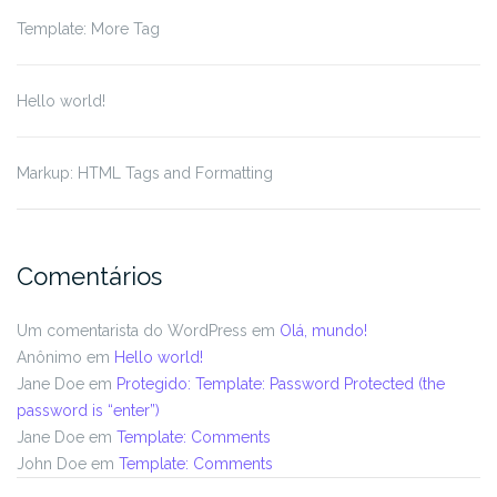
Template: More Tag
Hello world!
Markup: HTML Tags and Formatting
Comentários
Um comentarista do WordPress
em
Olá, mundo!
Anônimo
em
Hello world!
Jane Doe
em
Protegido: Template: Password Protected (the
password is “enter”)
Jane Doe
em
Template: Comments
John Doe
em
Template: Comments