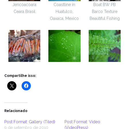
Jericoacoara
Coastline in
Boat BW PB
Ceara Brasil
Huatulco,
Barco Texture
Oaxaca, Mexico
Beautiful Fishing
Compartilhe isso:
Relacionado
Post Format: Gallery (Tiled)
Post Format: Video
9 de setembro de 2010
(VideoPress)