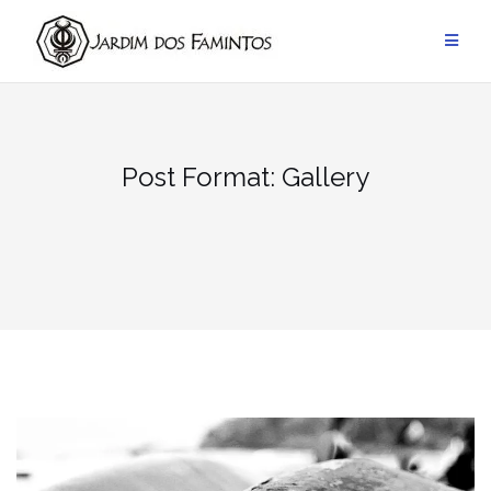
Pular
para
conteúdo
Post Format: Gallery