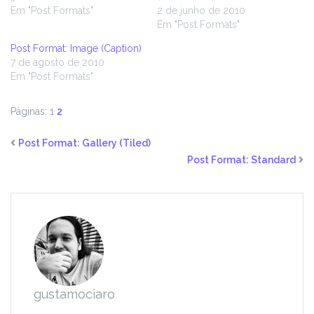
Em "Post Formats"
2 de junho de 2010
Em "Post Formats"
Post Format: Image (Caption)
7 de agosto de 2010
Em "Post Formats"
Páginas:
1
2
Post Format: Gallery (Tiled)
Post Format: Standard
gustamociaro