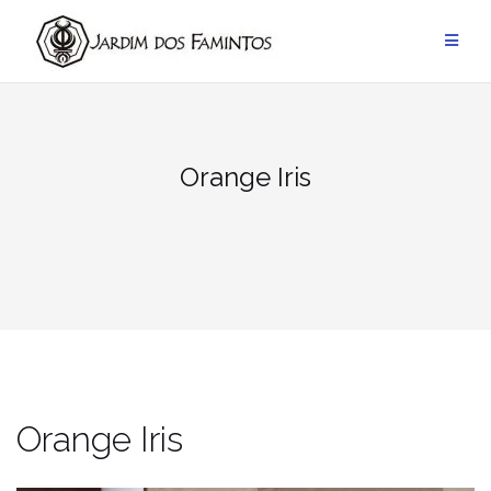
Pular
para
conteúdo
Orange Iris
Orange Iris