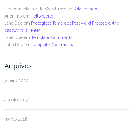
Um comentarista do WordPress
em
Olá, mundo!
Anônimo
em
Hello world!
Jane Doe
em
Protegido: Template: Password Protected (the
password is “enter”)
Jane Doe
em
Template: Comments
John Doe
em
Template: Comments
Arquivos
janeiro 2020
agosto 2017
março 2016