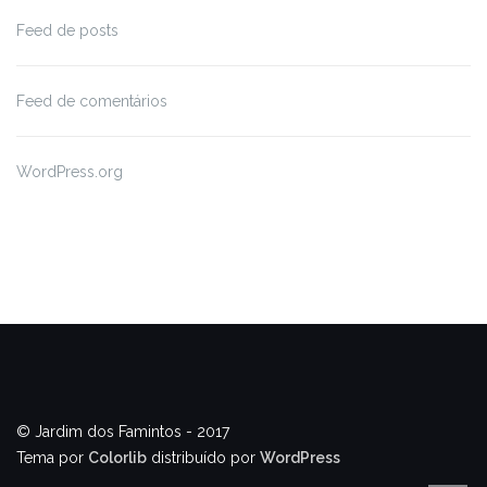
Feed de posts
Feed de comentários
WordPress.org
© Jardim dos Famintos - 2017
Tema por
Colorlib
distribuído por
WordPress