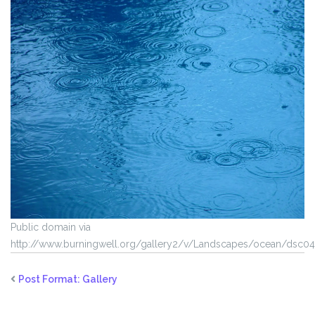
Public domain via
http://www.burningwell.org/gallery2/v/Landscapes/ocean/dsc04
Post Format: Gallery