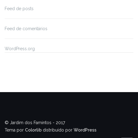
Feed de posts
Feed de comentários
WordPress.org
© Jardim dos Famintos - 2017
Tema por
Colorlib
distribuído por
WordPress