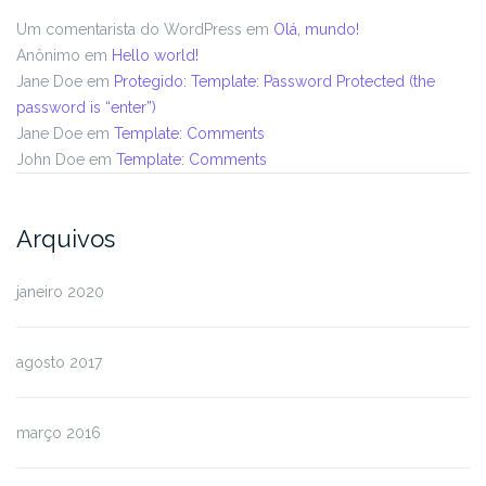
Um comentarista do WordPress
em
Olá, mundo!
Anônimo
em
Hello world!
Jane Doe
em
Protegido: Template: Password Protected (the
password is “enter”)
Jane Doe
em
Template: Comments
John Doe
em
Template: Comments
Arquivos
janeiro 2020
agosto 2017
março 2016