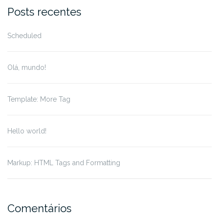
for:
Posts recentes
Scheduled
Olá, mundo!
Template: More Tag
Hello world!
Markup: HTML Tags and Formatting
Comentários