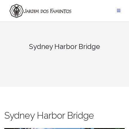
Pular
para
conteúdo
Sydney Harbor Bridge
Sydney Harbor Bridge