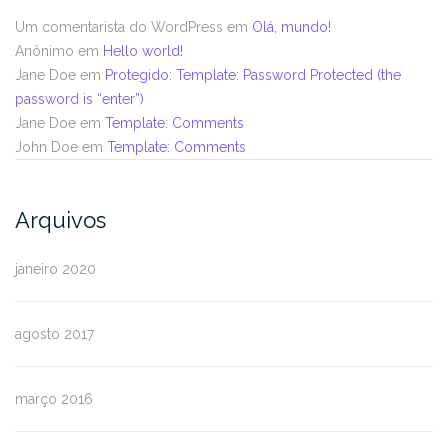
Um comentarista do WordPress
em
Olá, mundo!
Anônimo
em
Hello world!
Jane Doe
em
Protegido: Template: Password Protected (the
password is “enter”)
Jane Doe
em
Template: Comments
John Doe
em
Template: Comments
Arquivos
janeiro 2020
agosto 2017
março 2016