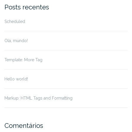
for:
Posts recentes
Scheduled
Olá, mundo!
Template: More Tag
Hello world!
Markup: HTML Tags and Formatting
Comentários