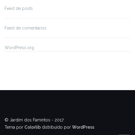
Feed de posts
Feed de comentários
WordPress.org
© Jardim dos Famintos - 2017
Tema por
Colorlib
distribuído por
WordPress