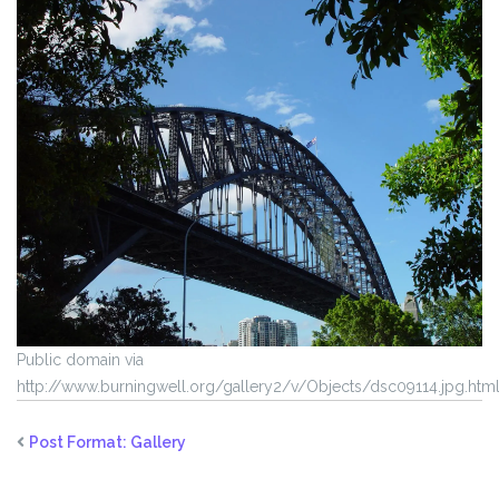
Public domain via
http://www.burningwell.org/gallery2/v/Objects/dsc09114.jpg.htm
Post Format: Gallery