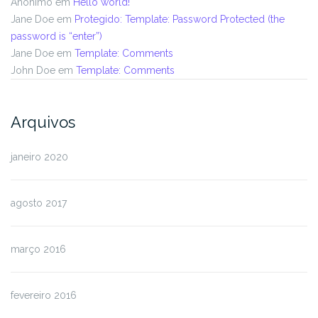
Anônimo
em
Hello world!
Jane Doe
em
Protegido: Template: Password Protected (the
password is “enter”)
Jane Doe
em
Template: Comments
John Doe
em
Template: Comments
Arquivos
janeiro 2020
agosto 2017
março 2016
fevereiro 2016