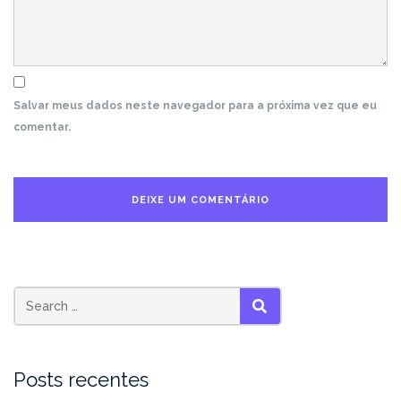
Salvar meus dados neste navegador para a próxima vez que eu
comentar.
Search
SEARCH
for:
Posts recentes