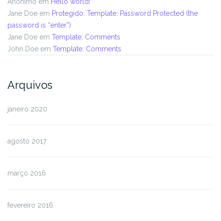
Anônimo
em
Hello world!
Jane Doe
em
Protegido: Template: Password Protected (the
password is “enter”)
Jane Doe
em
Template: Comments
John Doe
em
Template: Comments
Arquivos
janeiro 2020
agosto 2017
março 2016
fevereiro 2016