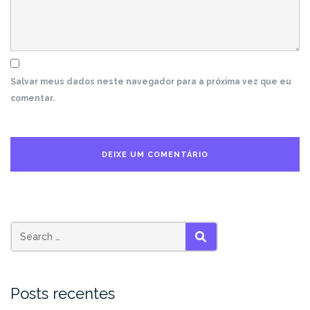
Salvar meus dados neste navegador para a próxima vez que eu
comentar.
Search
SEARCH
for:
Posts recentes