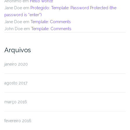
Anônimo
em
Hello world!
Jane Doe
em
Protegido: Template: Password Protected (the
password is “enter”)
Jane Doe
em
Template: Comments
John Doe
em
Template: Comments
Arquivos
janeiro 2020
agosto 2017
março 2016
fevereiro 2016