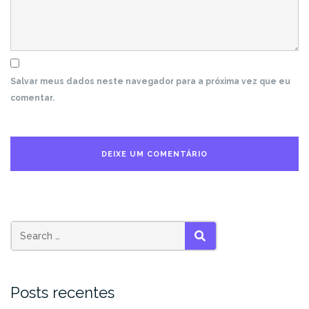
Salvar meus dados neste navegador para a próxima vez que eu
comentar.
Search
SEARCH
for:
Posts recentes