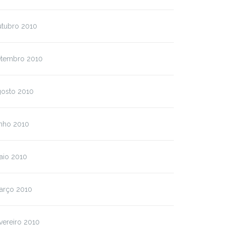
utubro 2010
etembro 2010
gosto 2010
unho 2010
aio 2010
arço 2010
vereiro 2010