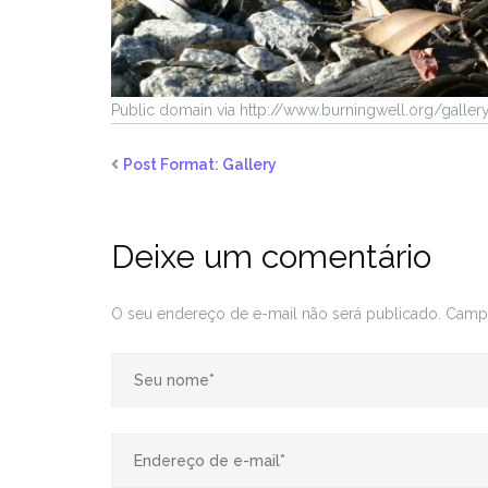
Public domain via http://www.burningwell.org/galle
Post Format: Gallery
Deixe um comentário
O seu endereço de e-mail não será publicado.
Campo