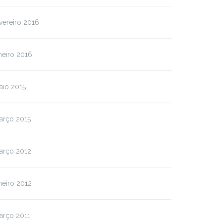
vereiro 2016
neiro 2016
aio 2015
arço 2015
arço 2012
neiro 2012
arço 2011