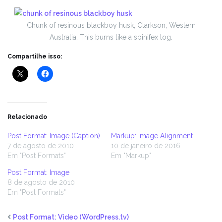
Chunk of resinous blackboy husk, Clarkson, Western
Australia. This burns like a spinifex log.
Compartilhe isso:
Relacionado
Post Format: Image (Caption)
Markup: Image Alignment
7 de agosto de 2010
10 de janeiro de 2016
Em "Post Formats"
Em "Markup"
Post Format: Image
8 de agosto de 2010
Em "Post Formats"
Post Format: Video (WordPress.tv)