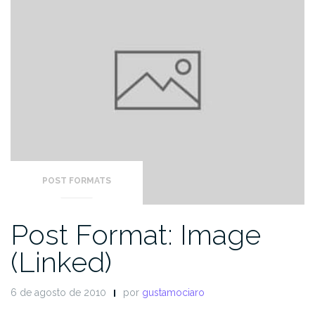
POST FORMATS
Post Format: Image
(Linked)
6 de agosto de 2010
por
gustamociaro