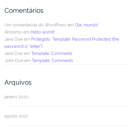
Comentários
Um comentarista do WordPress
em
Olá, mundo!
Anônimo
em
Hello world!
Jane Doe
em
Protegido: Template: Password Protected (the
password is “enter”)
Jane Doe
em
Template: Comments
John Doe
em
Template: Comments
Arquivos
janeiro 2020
agosto 2017