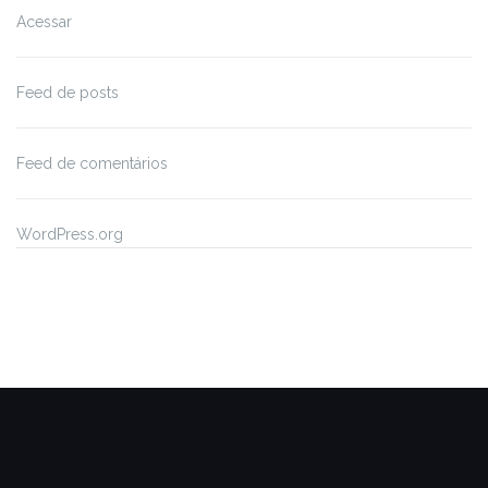
Acessar
Feed de posts
Feed de comentários
WordPress.org