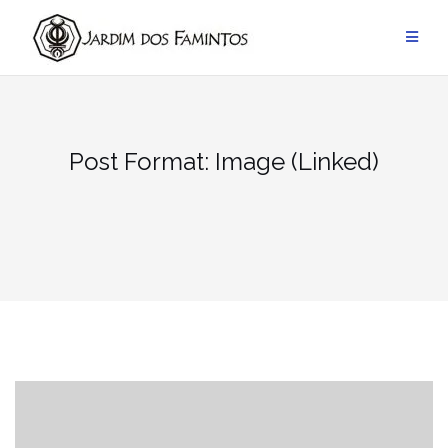
Pular
para
conteúdo
Post Format: Image (Linked)