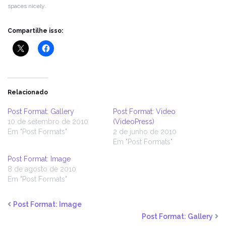
spaces nicely.
Compartilhe isso:
Relacionado
Post Format: Gallery
Post Format: Video
10 de setembro de 2010
(VideoPress)
Em "Post Formats"
2 de junho de 2010
Em "Post Formats"
Post Format: Image
8 de agosto de 2010
Em "Post Formats"
Post Format: Image
Post Format: Gallery