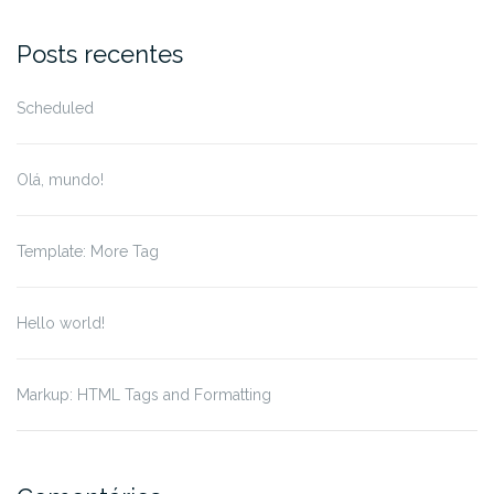
for:
Posts recentes
Scheduled
Olá, mundo!
Template: More Tag
Hello world!
Markup: HTML Tags and Formatting