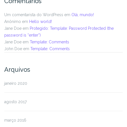
Comentários
Um comentarista do WordPress
em
Olá, mundo!
Anônimo
em
Hello world!
Jane Doe
em
Protegido: Template: Password Protected (the
password is “enter”)
Jane Doe
em
Template: Comments
John Doe
em
Template: Comments
Arquivos
janeiro 2020
agosto 2017
março 2016