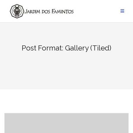
Pular
para
conteúdo
Post Format: Gallery (Tiled)